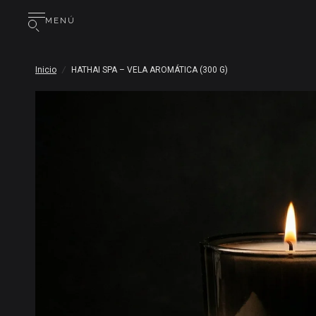
MENÚ
Inicio
/
HATHAI SPA – VELA AROMÁTICA (300 G)