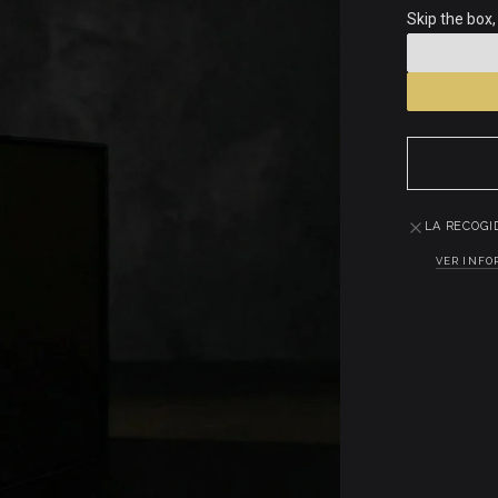
Skip the box,
LA RECOGI
VER INFO