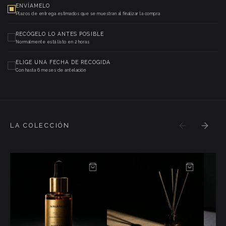
ENVÍAMELO
Plazos de entrega estimados que se muestran al finalizar la compra
RECÓGELO LO ANTES POSIBLE
Normalmente está listo en 2 horas
ELIGE UNA FECHA DE RECOGIDA
Con hasta 6 meses de antelación
LA COLECCIÓN