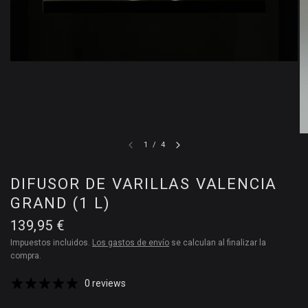
1
/
4
DIFUSOR DE VARILLAS VALENCIA
GRAND (1 L)
139,95 €
Impuestos incluidos.
Los gastos de envío
se calculan al finalizar la
compra.
0 reviews