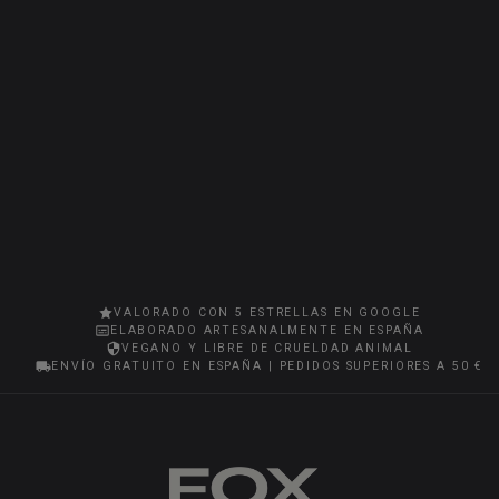
VALORADO CON 5 ESTRELLAS EN GOOGLE
ELABORADO ARTESANALMENTE EN ESPAÑA
VEGANO Y LIBRE DE CRUELDAD ANIMAL
ENVÍO GRATUITO EN ESPAÑA | PEDIDOS SUPERIORES A 50 €