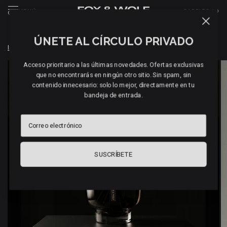
MENÚ
CARRITO (
0
)
ÚNETE AL CÍRCULO PRIVADO
Inicio
/
DIFUSOR DE VARILLAS VALENCIA GRAND (1 L)
Acceso prioritario a las últimas novedades. Ofertas exclusivas
que no encontrarás en ningún otro sitio. Sin spam, sin
contenido innecesario: solo lo mejor, directamente en tu
bandeja de entrada.
Correo electrónico
SUSCRÍBETE