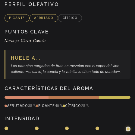
PERFIL OLFATIVO
PICANTE
AFRUTADO
CÍTRICO
PUNTOS CLAVE
Naranja. Clavo. Canela.
HUELE A...
Los naranjos cargados de fruta se mezclan con el vapor del vino
caliente —el clavo, la canela y la vainilla lo tiñen todo de dorado—.
CARACTERÍSTICAS DEL AROMA
AFRUTADO
35 %
PICANTE
40 %
CÍTRICO
25 %
INTENSIDAD