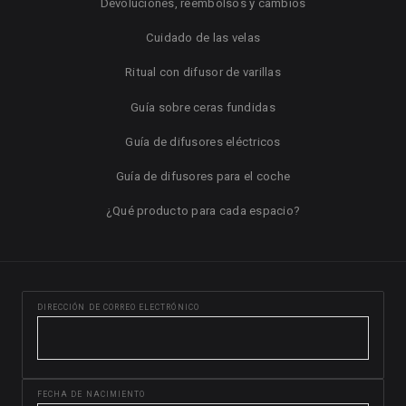
Devoluciones, reembolsos y cambios
Cuidado de las velas
Ritual con difusor de varillas
Guía sobre ceras fundidas
Guía de difusores eléctricos
Guía de difusores para el coche
¿Qué producto para cada espacio?
DIRECCIÓN DE CORREO ELECTRÓNICO
FECHA DE NACIMIENTO