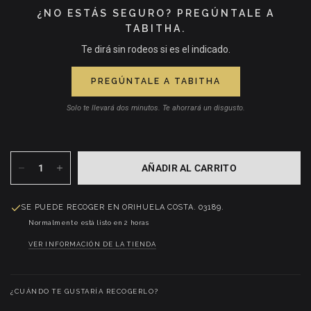
¿NO ESTÁS SEGURO? PREGÚNTALE A
TABITHA.
Te dirá sin rodeos si es el indicado.
PREGÚNTALE A TABITHA
Solo te llevará dos minutos. Te ahorrará un disgusto.
AÑADIR AL CARRITO
SE PUEDE RECOGER EN
ORIHUELA COSTA. 03189.
Normalmente está listo en 2 horas
VER INFORMACIÓN DE LA TIENDA
¿CUÁNDO TE GUSTARÍA RECOGERLO?