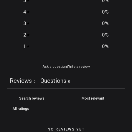
5
0
%
4
0
%
3
0
%
2
0
%
1
0
%
Ask a question
Write a review
Reviews
Questions
0
0
NO REVIEWS YET