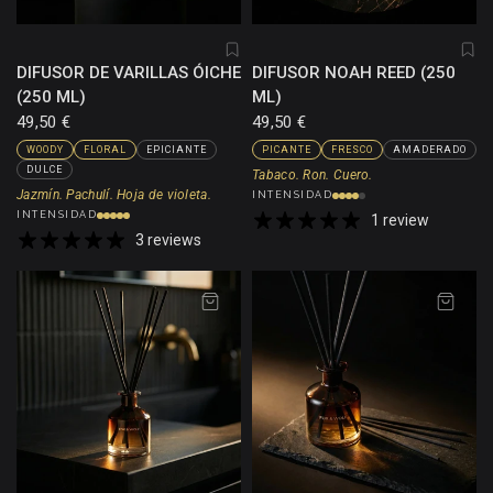
DIFUSOR DE VARILLAS ÓICHE
DIFUSOR NOAH REED (250
(250 ML)
ML)
49,50 €
49,50 €
WOODY
FLORAL
EPICIANTE
PICANTE
FRESCO
AMADERADO
DULCE
Tabaco. Ron. Cuero.
Jazmín. Pachulí. Hoja de violeta.
INTENSIDAD
INTENSIDAD
1 review
3 reviews