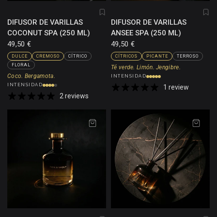
DIFUSOR DE VARILLAS
DIFUSOR DE VARILLAS
COCONUT SPA (250 ML)
ANSEE SPA (250 ML)
49,50 €
49,50 €
DULCE
CREMOSO
CÍTRICO
CÍTRICOS
PICANTE
TERROSO
FLORAL
Té verde. Limón. Jengibre.
Coco. Bergamota.
INTENSIDAD
INTENSIDAD
1 review
2 reviews