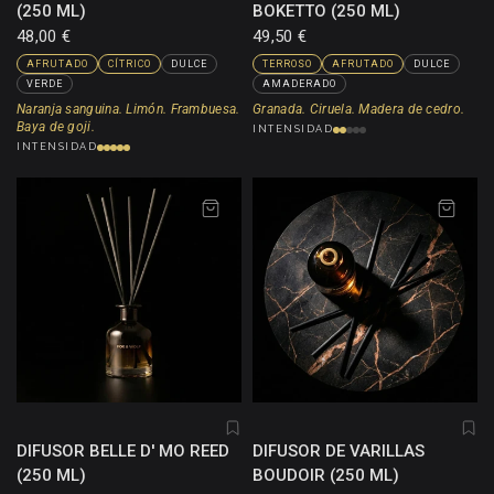
(250 ML)
BOKETTO (250 ML)
48,00 €
49,50 €
AFRUTADO
CÍTRICO
DULCE
TERROSO
AFRUTADO
DULCE
VERDE
AMADERADO
Naranja sanguina. Limón. Frambuesa.
Granada. Ciruela. Madera de cedro.
Baya de goji.
INTENSIDAD
INTENSIDAD
DIFUSOR BELLE D' MO REED
DIFUSOR DE VARILLAS
(250 ML)
BOUDOIR (250 ML)